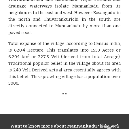
drainage waterways isolate Mannankadu from its
neighbours to the east and west. However Kasangadu in
the north and Thuvarankurichi in the south are
directly connected to Mannankadu by more than one
paved road.
Total expanse of the village, according to Census India,
is 620.4 Hectare. This translates into 1533 Acres or
6.204 km
or 227.5 Veli (derived from total Acrage).
2
Traditional popular belief in the village about its area
is 240 Veli. Derived actual area essentially agrees with
this belief. This sprawling village has a population over
3000.
**
Want to know more about Mannankadu? இவ்வூரைப்