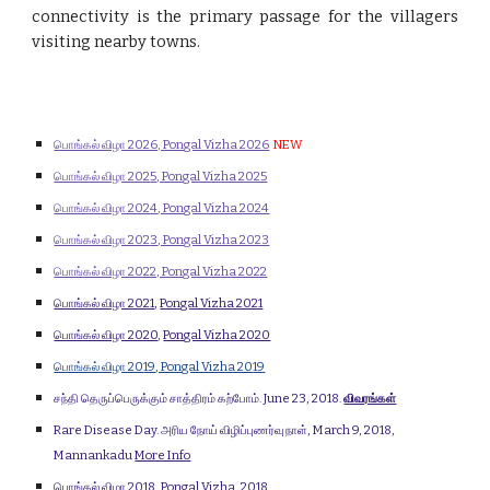
connectivity is the primary passage for the villagers
visiting nearby towns.
பொங்கல் விழா 2026, Pongal Vizha 2026
NEW
பொங்கல் விழா 202
5
, Pongal Vizha 2025
பொங்கல் விழா 202
4
, Pongal Vizha 2024
பொங்கல் விழா 202
3
, Pongal Vizha 2023
பொங்கல் விழா 2022, Pongal Vizha 2022
பொங்கல் விழா 2021
,
Pongal Vizha 2021
பொங்கல் விழா 2020
,
Pongal Vizha 2020
பொங்கல் விழா 20
19
, Pongal Vizha 20
19
சந்தி தெருப்பெருக்கும் சாத்திரம் கற்போம். June 23, 2018.
விவரங்கள்
Rare Disease Day. அரிய நோய் விழிப்புணர்வு நாள், March 9, 2018,
Mannankadu
More Info
பொங்கல் விழா 2018
,
Pongal Vizha, 2018