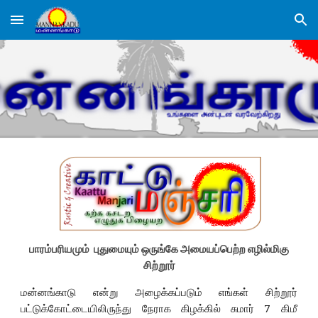
Skip to main content
Skip to navigation
பாரம்பரியமும் புதுமையும் ஒருங்கே அமையப்பெற்ற எழில்மிகு
சிற்றூர்
மன்னங்காடு என்று அழைக்கப்படும் எங்கள் சிற்றூர்
பட்டுக்கோட்டையிலிருந்து நேராக கிழக்கில் சுமார் 7 கிமீ