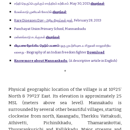
சந்தி தெருப்பெருக்கும் சாத்திரம் கற்போம். May 30, 2013
விவரங்கள்
மேலக்காடு முனியன் கோயில்
விவரங்கள்
Rare Diseases Day - அரிய நோய்கள் நாள்
, February 28, 2013
Panchayat Union Primary School, Mannankadu
மன்னங்காடு சடங்குகள்
விவரங்கள்
விடியலை நோக்கிய நெடும் பயணம்:
ஒரு முயற்சியுடைய சிறுவன் காலூன்றிய
வரலாறு - Biography of an Indian freedom fighter
Download
Know more about Mannankadu
,
(A descriptive article in English)
*
Physical geographic location of the village is at 10º25’
North & 79º23’ East. Its elevation is approximately 25
MSL (meters above sea level). Mannakadu is
surrounded by several other beautiful villages, starting
clockwise from north, Kasangadu, Therkku Vattakudi,
Athivetti, Pichinikkadu, Thamarankottai,
Thuvarankurichi and Kallikkadu. Major streams and