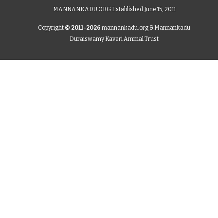
MANNANKADU.ORG Established June 15, 2011
Copyright
© 2011-2026
mannankadu.org & Mannankadu
Duraiswamy Kaveri Ammal Trust