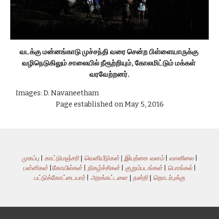
வடக்கு மன்னங்காடு முச்சந்தி வரை சென்ற பிள்ளையாருக்கு 
வழிநெடுகிலும் சாலையில் நீரூற்றியும், கோலமிட்டும் மக்கள் 
வரவேற்றனர்.
 Images: D. Navaneetham                                                                                                                                                                                           
Page established on May 5, 2016
முகப்பு
|
காட்டுமஞ்சரி
|
வெளியீடுகள்
|
இயற்கை வளம்
|
வானிலை
|
பள்ளிகள்
|
கோயில்கள்
|
நிகழ்ச்சிகள்
|
குறும்படங்கள்
|
பொங்கல்
|
பட்டுக்கோட்டையார்
|
அறக்கட்டளை
|
நன்றி
|
தொடர்புக்கு