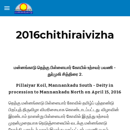
Skip to main content
Skip to navigation
2016chithiraivizha
மன்னங்காடு தெற்கு பிள்ளையார் கோயில் உற்சவர் பவணி - 
துர்முகி சித்திரை 2.
Pillaiyar Koil, Mannankadu South - Deity in 
procession to Mannankadu North on April 15, 2016 
தெற்கு மன்னங்காடு பிள்ளையார் கோவில் தமிழ்ப் புத்தாண்டு 
பிறப்புத் திருவிழா விமரிசையாக கொண்டாடப்பட்டது. விழாவின் 
இரண்டாம் நாளன்று பிள்ளையார் கோவில் இருந்து உற்சவர் 
முதன்முறையாக நெடுஞ்சாலையில் வடக்கு மன்னங்காடு 
நோக்கி  டிராக்டர் மூலம் இழுத்து வரப்பட்டார். பவணி வரும் 