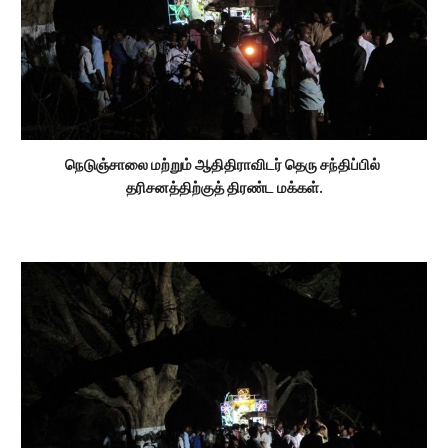
நெடுஞ்சாலை மற்றும் ஆதிதிராவிடர் தெரு சந்திப்பில் 
தரிசனத்திற்குத் திரண்ட மக்கள்.