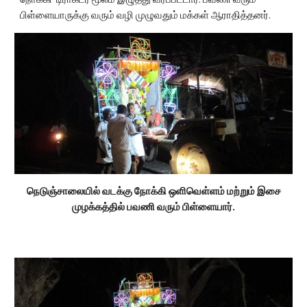
பிள்ளையாருக்கு வரும் வழி முழுவதும் மக்கள் ஆராதித்தனர்.
 நெடுஞ்சாலையில் வடக்கு நோக்கி ஒளிவெள்ளம் மற்றும் இசை 
முழக்கத்தில் பவணி வரும் பிள்ளையார்.