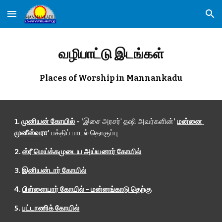
Skip to main content
Skip to navigation
வழிபாட்டு இடங்கள்
Places of Worship in Mannankadu
1. 
முனியன் கோயில்
 - '
இசை அரசர்' தஷி அவர்களின்
' 
மன்னை 
முனீஸ்வரா
'
 பக்திப் பாடல் தொகுப்பு
2. 
ஸ்ரீ மெய்க்கமுடைய அய்யனார் கோயில்
3. 
இனியன்டார் கோயில்
4. 
பிள்ளையார் கோயில் - மன்னங்காடு தெற்கு
5. 
பட்டாணிக் கோயில்