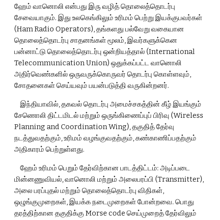
ஹேம் வானொலி என்பது இரு வழித் தொலைத்தொடர்பு 
சேவையாகும். இது உலகெங்கிலும் உரிமம் பெற்று இயக்குபவர்கள் 
(Ham Radio Operators), தங்களது பல்வேறு வகையான 
தொலைத்தொடர்பு சாதனங்கள் மூலம், இவர்களுக்கென 
பன்னாட்டு தொலைத்தொடர்பு ஒன்றியத்தால் (International 
Telecommunication Union) ஒதுக்கப்பட்ட வானொலி 
அதிர்வெண்களில் ஒருவருக்கொருவர் தொடர்பு கொள்ளவும், 
சோதனைகள் செய்யவும் பயன்படுத்தி வருகின்றனர்.
    இந்தியாவில், தகவல் தொடர்பு அமைச்சகத்தின் கீழ் இயங்கும் 
சேணொலி திட்டமிடல் மற்றும் ஒருங்கிணைப்புப் பிரிவு (Wireless 
Planning and Coordination Wing), தகுதித் தேர்வு 
நடத்துவதற்கும், உரிமம் வழங்குவதற்கும், கண்காணிப்பதற்கும் 
அதிகாரம் பெற்றுள்ளது.
    ஹேம் உரிமம் பெறும் தேர்விற்கான பாடத்திட்டம்: அடிப்படை 
மின்னணுவியல், வானொலி மற்றும் அலைபரப்பி (Transmitter), 
அலை பரப்புதல் மற்றும் தொலைத்தொடர்பு விதிகள், 
ஒழுங்குமுறைகள், இயக்க நடைமுறைகள் போன்றவை. பொது 
தரத்திற்கான தகுதிக்கு Morse code செய்முறைத் தேர்விலும் 