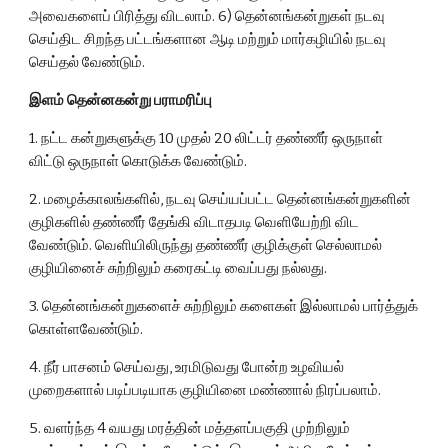
அவைகளைப் பிரித்து விடலாம். 6) தென்னங்கன்றுகள் நடவு 
செய்திட சிறந்த பட்டங்களான ஆடி மற்றும் மார்கழியில் நடவு 
செய்தல் வேண்டும்.
இளம் தென்னகன்று பராமரிப்பு
1. நட்ட கன்றுகளுக்கு 10 முதல் 20 லிட்டர் தண்ணீர் ஒருநாள் 
விட்டு ஒருநாள் கொடுக்க வேண்டும்.
2. மழைக்காலங்களில், நடவு செய்யப்பட்ட தென்னங்கன்றுகளின் 
குழிகளில் தண்ணீர் தேங்கி விடாதபடி வெளியேற்றி விட 
வேண்டும். வெளியிலிருந்து தண்ணீர் குழிக்குள் செல்லாமல் 
குழியினைச் சுற்றிலும் கரைகட்டி வைப்பது நல்லது.
3. தென்னங்கன்றுகளைச் சுற்றிலும் களைகள் இல்லாமல் பார்த்துக் 
கொள்ளவேண்டும்.
4. நீர் பாசனம் செய்வது, உரமிடுவது போன்ற உழவியல் 
முறைகளால் படிப்படியாக குழியினை மண்ணால் நிரப்பலாம்.
5. வளர்ந்த 4 வயது மரத்தின் மத்தளப்பகுதி முற்றிலும் 