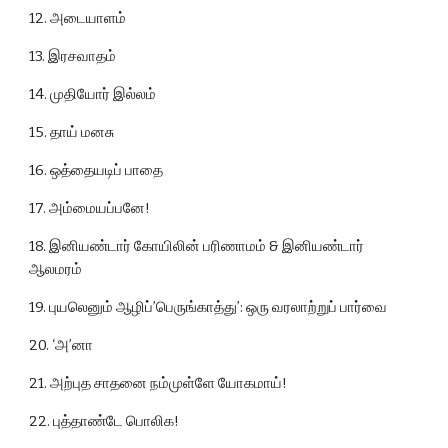
12. அடையாளம்
13. இரசவாதம்
14. முதியோர் இல்லம்
15. தாய் மனசு
16. ஒத்தையடிப் பாதை
17. அம்மையப்பனே!
18. இனியண்டார் கோயிலின் பரிணாமம் & இனியண்டார் 
ஆலமரம்
19. புயலெனும் ஆழிப்’பெருங்காத்து’: ஒரு வரலாற்றுப் பார்வை
20. ‘அ’னா
21. அற்புத சாதனை நம்முள்ளே யோகமாய்!
22. புத்தாண்டே பொலிக!