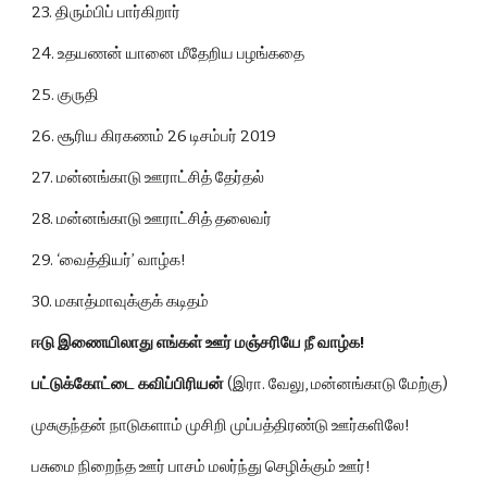
23. திரும்பிப் பார்கிறார்
24. உதயணன் யானை மீதேறிய பழங்கதை
25. குருதி
26. சூரிய கிரகணம் 26 டிசம்பர் 2019
27. மன்னங்காடு ஊராட்சித் தேர்தல்
28. மன்னங்காடு ஊராட்சித் தலைவர்
29. ‘வைத்தியர்’ வாழ்க!
30. மகாத்மாவுக்குக் கடிதம்
ஈடு இணையிலாது எங்கள் ஊர் மஞ்சரியே நீ வாழ்க!
பட்டுக்கோட்டை கவிப்பிரியன்
 (இரா. வேலு, மன்னங்காடு மேற்கு)
முசுகுந்தன் நாடுகளாம் முசிறி முப்பத்திரண்டு ஊர்களிலே!
பசுமை நிறைந்த ஊர் பாசம் மலர்ந்து செழிக்கும் ஊர்!