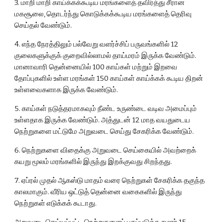
3. மாறி மாறி காய்க்கக்கூடிய மரங்களைத் தவிர்த்து சீரான 
மகசூலை, தொடர்ந்து கொடுக்கக்கூடிய மரங்களைத் தெரிவு 
செய்தல் வேண்டும்.
4. எந்த நேரத்திலும் பல்வேறு வளர்ச்சிப் பருவங்களில் 12 
குலைகளுக்குக் குறைவில்லாமல் தாய்மரம் இருக்க வேண்டும். 
மானாவாரி தென்னையில் 100 காய்கள் மற்றும் இறவை 
தோப்புகளில் உள்ள மரங்கள் 150 காய்கள் காய்க்கக் கூடிய திறன் 
உள்ளவைகளாக இருக்க வேண்டும்.
5. காய்கள் நடுத்தரமாகவும் நீண்ட உருண்டை வடிவ அமைப்பும் 
உள்ளதாக இருக்க வேண்டும். அத்துடன் 12 மாத வயதுடைய 
நெற்றுகளை மட்டுமே அறுவடை செய்து சேகரிக்க வேண்டும்.
6. நெற்றுகளை விதைக்கு அறுவடை செய்கையில் அவற்றைக் 
கயறு மூலம் மரங்களில் இருந்து இறக்குவது சிறந்தது.
7. ஏப்ரல் முதல் ஆகஸ்டு மாதம் வரை நெற்றுகள் சேகரிக்க தகுந்த 
காலமாகும். வீரிய ஒட்டுத் தென்னை வகைகளில் இருந்து 
நெற்றுகள் எடுக்கக் கூடாது.