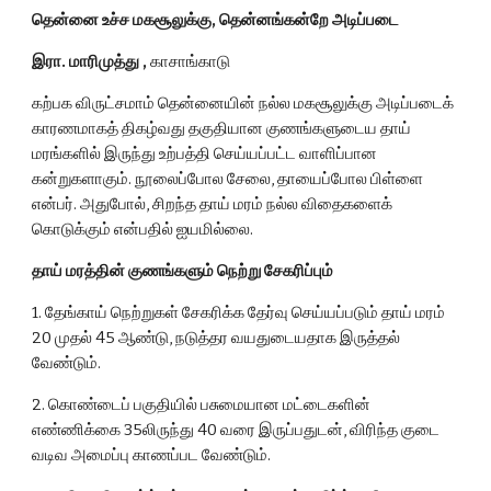
தென்னை உச்ச மகசூலுக்கு, தென்னங்கன்றே அடிப்படை
இரா. மாரிமுத்து ,
 காசாங்காடு
கற்பக விருட்சமாம் தென்னையின் நல்ல மகசூலுக்கு அடிப்படைக் 
காரணமாகத் திகழ்வது தகுதியான குணங்களுடைய தாய் 
மரங்களில் இருந்து உற்பத்தி செய்யப்பட்ட வாளிப்பான 
கன்றுகளாகும். நூலைப்போல சேலை, தாயைப்போல பிள்ளை 
என்பர். அதுபோல், சிறந்த தாய் மரம் நல்ல விதைகளைக் 
கொடுக்கும் என்பதில் ஐயமில்லை.
தாய் மரத்தின் குணங்களும் நெற்று சேகரிப்பும்
1. தேங்காய் நெற்றுகள் சேகரிக்க தேர்வு செய்யப்படும் தாய் மரம் 
20 முதல் 45 ஆண்டு, நடுத்தர வயதுடையதாக இருத்தல் 
வேண்டும்.
2. கொண்டைப் பகுதியில் பசுமையான மட்டைகளின் 
எண்ணிக்கை 35லிருந்து 40 வரை இருப்பதுடன், விரிந்த குடை 
வடிவ அமைப்பு காணப்பட வேண்டும்.