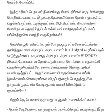
தேர்ச்சி வேண்டும்.
    இந்த உரிமம் பெற பலர் நினைப்பது போல், நீங்கள் ஒரு மின்னணு 
பொறியியலாளராக இருக்கத் தேவையில்லை. ஹேம் சமூகத்தில் 
வழக்கறிஞர்கள், மருத்துவர்கள், ஆசிரியர்கள், விவசாயிகள் 
போன்ற பல தொழில்நுட்பக் கல்வி பயிலாதோரும் சிறப்பாகப் 
பங்கேற்று செயலாற்றி வருகிறார்கள்!
    தேர்வெழுதி, உரிமம் பெறும் போது, ஒரு சர்வதேச மட்டத்தில் 
தனித்துவமான அழைப்பு அடையாளம் (Call Sign) வழங்கப்படும் 
(எடுத்துக்காட்டாக, எனது அழைப்பு அடையாளம்: VU2DUF). 
நீங்கள் தேவையான ஹேம் கருவிகளை சொந்தமாக உருவாக்கி 
வானில் ஒலிபரப்பி சோதனை செய்யலாம் அல்லது புதிய/
பயன்படுத்தப்பட்ட ஹேம் வானொலி கருவிகளை வாங்கி 
இயக்கலாம். செலவு உங்கள் விருப்பத்தைப் பொறுத்து, சில 
நூறுகள் முதல் சில கோடி ரூபாய் வரை! (சில ஆயிரம் 
ரூபாய்களே).
    ஹேம் ரேடியோவால் ஏதாவது பயனுண்டா எனக் கேட்கலாம்.
• ஹேம் ரேடியோவை பற்றுதலுடன் பயன்படுத்தும் எவருக்கும் இது 