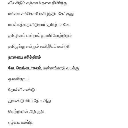
விலகிடும் சஞ்சலம் தலை நிமிர்ந்து
மங்கள சங்கொலி மகிழ்ந்திட கேட்குது
மயக்கத்தை விடுவாய் தமிழ் மகனே
தமிழினம் என்றால் தரணி போற்றிடும்
தமிழுக்கு என்றும் தனிஇடம் உண்டு!
நாளைய சரித்திரம்
வே. வெங்கடாசலம்,
 மன்னங்காடு வடக்கு
ஓ மனிதா...!
தோல்வி கண்டு
துவண்டு விடாதே – அது
வெற்றியின் அறிகுறி
ஏழ்மை கண்டு