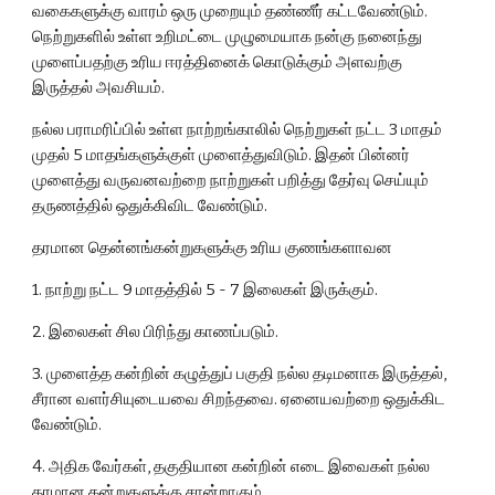
வகைகளுக்கு வாரம் ஒரு முறையும் தண்ணீர் கட்டவேண்டும். 
நெற்றுகளில் உள்ள உறிமட்டை முழுமையாக நன்கு நனைந்து 
முளைப்பதற்கு உரிய ஈரத்தினைக் கொடுக்கும் அளவற்கு 
இருத்தல் அவசியம்.
நல்ல பராமரிப்பில் உள்ள நாற்றங்காலில் நெற்றுகள் நட்ட 3 மாதம் 
முதல் 5 மாதங்களுக்குள் முளைத்துவிடும். இதன் பின்னர் 
முளைத்து வருவனவற்றை நாற்றுகள் பறித்து தேர்வு செய்யும் 
தருணத்தில் ஒதுக்கிவிட வேண்டும்.
தரமான தென்னங்கன்றுகளுக்கு உரிய குணங்களாவன
1. நாற்று நட்ட 9 மாதத்தில் 5 - 7 இலைகள் இருக்கும்.
2. இலைகள் சில பிரிந்து காணப்படும்.
3. முளைத்த கன்றின் கழுத்துப் பகுதி நல்ல தடிமனாக இருத்தல், 
சீரான வளர்சியுடையவை சிறந்தவை. ஏனையவற்றை ஒதுக்கிட 
வேண்டும்.
4. அதிக வேர்கள், தகுதியான கன்றின் எடை இவைகள் நல்ல 
தரமான கன்றுகளுக்கு சான்றாகும்.