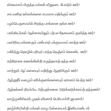
விசுவாசம் மிகுந்த மக்கள் வீறுநடை போடும் ஊர்!
சக மனித உள்ளங்களை சமமாக மதிக்கும் ஊர்!
பழம்பெருமையில் சிறந்த பாங்கான தங்க ஊர்!
பரங்கியர்கள் ஆள்கையிலும் பற்பல தேசவளம் குவித்த ஊர்!
பலபிரிவு மக்களரும் பண்பாடு பக்குவமாய் காத்த ஊர்!
பகிர்ந்து தொழில் புரியும் பரந்த நெஞ்சம் கொண்ட ஊர்!
கற்றோரை கணக்கின்றி கருத்தாகத் தந்த ஊர்!
மாற்றூர் ஆட்களையும் மதித்து ஆதரிக்கும் ஊர்!
ஆற்றுநீர் வளமும் ஏரிக்குளங்களையும் ஏராளம் பெற்ற ஊர்!
ஆற்றல்கள் நிரம்பிய அற்புதர்களை அடுக்கடுக்காய்த் தந்தஊர்!
வாழ்முனீஸ்வரர் முதல் வீரனார் பெரியாச்சி ஐயனார்!
தாழ்ச்சியின்றி மக்கள் வாழ பிள்ளையார் இனியாண்டார் 