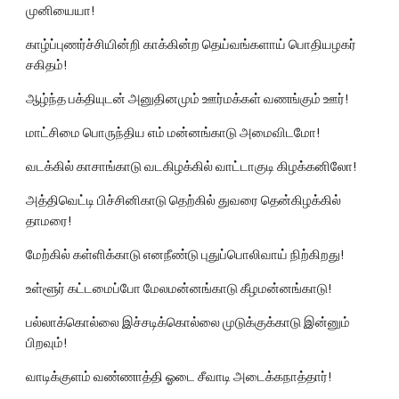
முனியையா!
காழ்ப்புணர்ச்சியின்றி காக்கின்ற தெய்வங்களாய் பொதியழகர் 
சகிதம்!
ஆழ்ந்த பக்தியுடன் அனுதினமும் ஊர்மக்கள் வணங்கும் ஊர்!
மாட்சிமை பொருந்திய எம் மன்னங்காடு அமைவிடமோ!
வடக்கில் காசாங்காடு வடகிழக்கில் வாட்டாகுடி கிழக்கனிலோ!
அத்திவெட்டி பிச்சினிகாடு தெற்கில் துவரை தென்கிழக்கில் 
தாமரை!
மேற்கில் கள்ளிக்காடு எனநீண்டு புதுப்பொலிவாய் நிற்கிறது!
உள்ளூர் கட்டமைப்போ மேலமன்னங்காடு கீழமன்னங்காடு!
பல்லாக்கொல்லை இச்சடிக்கொல்லை முடுக்குக்காடு இன்னும் 
பிறவும்!
வாடிக்குளம் வண்ணாத்தி ஓடை சீவாடி அடைக்கநாத்தார்!