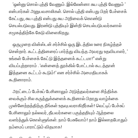
    'ஒன்னு சொல் புத்தி வேணும். இல்லேன்னா சுய புத்தி வேணும் ' 
என்பார்கள் அனுபவசாலிகள். சொல் புத்தி என்பது பிறர் பேச்சைக் 
கேட்பது, சுய புத்தி என்பது சுய அறிவைக் கொண்டு 
செயல்படுவது. இரண்டு புத்தியும் இன்றி செயல்படுபவர்களால் 
சமூகத்திற்கே கேடு விளைகிறது.
    ஒருமுறை வின்ஸ்டன் சர்ச்சில் ஒரு இடத்தில உரை நிகழ்த்தச் 
சென்றார். கூட்டத்தினரைப் பார்த்து வியந்த அவரது உதவியாளர், ' 
உங்கள் பேச்சைக் கேட்டு இத்தனைக் கூட்டமா!" என்று 
வியப்புற்றாராம் . 'என்னைத் தூக்கில் போட்டால் கூடத்தான் 
இத்தனை கூட்டம் கூடும்!' என சர்ச்சில் அமைதியாகக் 
கூறினாராம்.
    அரட்டைப் பேச்சுப் பேசினாலும் அடுத்தவர்களை சிந்திக்க 
வைக்கும் சில கருத்துக்களைக் கூறினால் பிறரது வாழ்க்கை 
முன்னேற்றத்திற்கு நீங்கள் உதவுபவராகிறீர்கள்! வெட்டிப் பேச்சுப் 
பேசினாலும் நல்லவர், தீயவர்களை பகுத்தறியும் ஆற்றலை 
வளர்த்துக் கொள்ளுங்கள். நாம் பேசுவோம்! நாம் இல்லாதபோதும் 
நம்மைப் பாராட்டும் விதமாக!