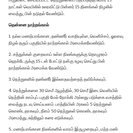
அறுவடை செய்யப்பட்ட நெற்றுகளைப் பதப்படுத்த சுமார் 15 
நாட்கள் வெயிலில் உலரவிட்டு பின்னர் 15 தினங்கள் நிழலில் 
வைத்து, பின் நடுதல் வேண்டும்.
தென்னை நாற்றங்கால்
1. நல்ல மணற்பாங்கான, தண்ணீர் வசதியுள்ள, வெளிச்சம், ஓரளவு 
நிழல் தரும் பகுதியில் நாற்றங்கால் அமைக்கவேண்டும்.
2. சத்துக்கள் குறைவாய் உள்ள நிலங்களுக்கு தொழுஉரம் 
ஹெக்டேருக்கு 15 டன் போட்டு நன்கு உழவு செய்து பின் 
நாற்றங்கால் அமைக்க வேண்டும்.
3. நெற்றுகளில் தண்ணீர் இல்லாதவற்றைத் தவிர்க்கவும்.
4. நெற்றுக்களை 30 செமீ ஆழத்தில், 30 செமீ இடைவெளியில் 
நெற்றின் காம்புப் பகுதி மேல் நோக்கி அல்லது படுக்கை வசத்தில் 
வைத்து நடவு செய்யலாம். பாத்தியின் அகலம் 5 நெற்றுகள் 
கொண்டதாகவும், நீளம் 50 நெற்றுகள் கொண்டதாகவும் 
அமைத்து, சுற்றிலும் கரை எடுக்கவும்.
5. மணற்பாங்கான நிலங்களில் வாரம் இருமுறையும், மற்ற மண் 