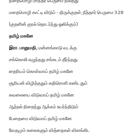
நிறைமொழி மாந்தர் பெருமை நிலத்து
மறைமொழி காட்டி விடும் - திருக்குறள், நீத்தார் பெருமை 3:28
(குறளின் குரல் தொடர்ந்து ஒலிக்கும்)
தமிழ் மகனே
இரா. பானுமதி,
 மன்னங்காடு வடக்கு
சங்கொலி எழுந்தது சங்கடம் தீர்ந்தது
தைரியம் கொள்வாய் தமிழ் மகனே
சூரியன் விழித்ததும் கதிரொளி கண்டதும்
கவலையை விடுவாய் தமிழ் மகனே
ஆற்றல் நிறைந்து ஆக்கம் உயர்ந்திடும்
பேதைமை விடுவாய் தமிழ் மகனே
வேதமும் கலைகளும் வித்தைகள் விளங்கிட