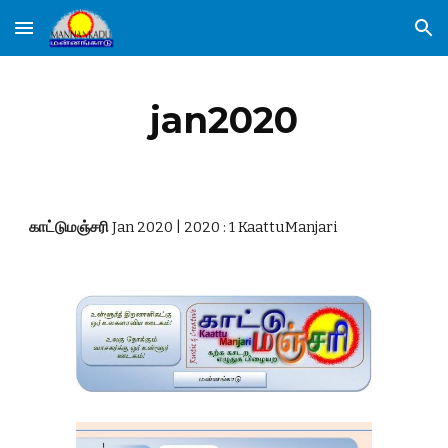
Skip to main content
Skip to navigation
jan2020
காட்டுமஞ்சரி 
Jan 2020 | 2020 : 1 KaattuManjari