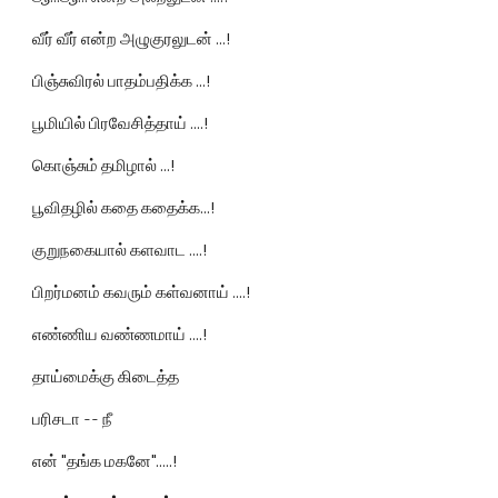
வீர் வீர் என்ற அழுகுரலுடன் ...!
பிஞ்சுவிரல் பாதம்பதிக்க ...!
பூமியில் பிரவேசித்தாய் ....!
கொஞ்சும் தமிழால் ...!
பூவிதழில் கதை கதைக்க...!
குறுநகையால் களவாட ....!
பிறர்மனம் கவரும் கள்வனாய் ....!
எண்ணிய வண்ணமாய் ....!
தாய்மைக்கு கிடைத்த
பரிசடா -- நீ
என் "தங்க மகனே".....!