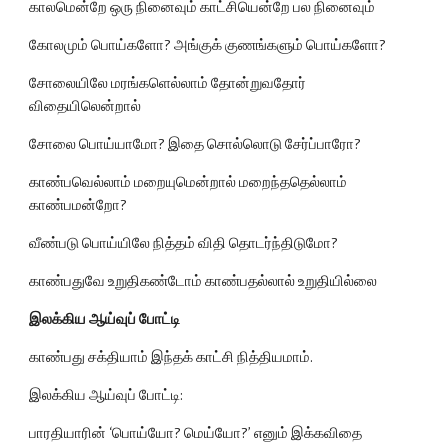
காலமென்றே ஒரு நினைவும் காட்சியென்றே பல நினைவும்
கோலமும் பொய்களோ? அங்குக் குணங்களும் பொய்களோ?
சோலையிலே மரங்களெல்லாம் தோன்றுவதோர் 
விதையிலென்றால்
சோலை பொய்யாமோ? இதை சொல்லொடு சேர்ப்பாரோ?
காண்பவெல்லாம் மறையுமென்றால் மறைந்ததெல்லாம் 
காண்பமன்றோ?
வீண்படு பொய்யிலே நித்தம் விதி தொடர்ந்திடுமோ?
காண்பதுவே உறுதிகண்டோம் காண்பதல்லால் உறுதியில்லை
இலக்கிய ஆய்வுப் போட்டி
காண்பது சக்தியாம் இந்தக் காட்சி நித்தியமாம்.
இலக்கிய ஆய்வுப் போட்டி:
பாரதியாரின் ‘பொய்யோ? மெய்யோ?’ எனும் இக்கவிதை 