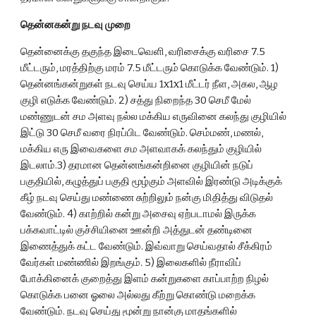
தென்னகன்று நடவு முறை
தென்னைக்கு தகுந்த இடைவெளி, வரிசைக்கு வரிசை 7.5 
மீட்டரும், மரத்திற்கு மரம் 7.5 மீட்டரும் கொடுக்க வேண்டும். 1) 
தென்னங்கன்றுகள் நடவு செய்ய 1x1x1 மீட்டர் நீள, அகல, ஆழ 
குழி எடுக்க வேண்டும். 2) சத்து நிறைந்த 30 செமீ மேல் 
மண்ணுடன் சம அளவு நல்ல மக்கிய எருவினை கலந்து குழியில் 
இட்டு 30 செமீ வரை நிரப்பிட வேண்டும். செம்மண், மணல், 
மக்கிய எரு இவைகளை சம அளவாகக் கலந்தும் குழியில் 
இடலாம்.3) தரமான தென்னங்கன்றினை குழியின் நடுப் 
பகுதியில், கழுத்துப் பகுதி மூழ்கும் அளவில் இரண்டு அடிக்குக் 
கீழ் நடவு செய்து மண்ணை சுற்றிலும் நன்கு மிதித்து விடுதல் 
வேண்டும். 4) காற்றில் கன்று அசைவு ஏற்படாமல் இருக்க 
பக்கவாட்டில் குச்சியினை ஊன்றி அத்துடன் தண்டினை 
இணைத்துக் கட்ட வேண்டும். இவ்வாறு செய்வதால் சீக்கிரம் 
வேர்கள் மண்ணில் இறங்கும். 5) இலைகளில் நீராவிப் 
போக்கினைக் குறைத்து இளம் கன்றுகளை காப்பாற்ற நிழல் 
கொடுக்க பனை ஓலை அல்லது கீற்று கொண்டு மறைக்க 
வேண்டும். நடவு செய்து மூன்று நான்கு மாதங்களில் 