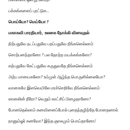
பக்கங்களைப் புரட்டுக...
பொய்யோ? மெய்யோ ?
மகாகவி பாரதியார்,  உலகை நோக்கி வினவுதல்
நிற்பதுவே நடப்பதுவே பறப்பதுவே நீங்களெல்லாம்
சொற்பனந்தானோ ? பல தோற்ற மயக்கங்களோ?
கற்பதுவே கேட்பதுவே கருதுவதே நீங்களெல்லாம்
அற்ப மாயைகளோ? உம்முள் ஆழ்ந்த பொருளில்லையோ?
வானகமே இளவெயிலே மரச்செறிவே நீங்களெல்லாம்
கானலின் நீரோ? வெறும் காட்சிப் பிழைதானோ?
போனதெல்லாம் கனவினைப்போல் புதைந்தழிந்தே போனதனால்
நானும்ஓர் கனவோ? இந்த ஞாலமும் பொய்தானோ/