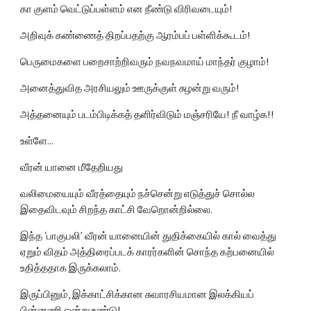
கா குளம் வெட்டுப்பள்ளம் என நீண்டு விரிவடையும்!
அறிவுக் கண்ணைத் திறப்பதற்கு ஆரம்பப் பள்ளிக்கூடம்!
பெருமைகளை பறைசாற்றிவரும் நவநவமாய் மாந்தர் குழாம்!
அனைத்துவித அரசியலும் ஊருக்குள் சுழன்று வரும்!
அத்தனையும் படம்பிடிக்கத் தளிர்விடும் மஞ்சரியே! நீ வாழ்க!!
உள்ளே...
வீரன் யானை மீதேறியது
வலிமையையும் வீரத்தையும் நச்சென்று எடுத்துச் சொல்ல 
இதைவிடவும் சிறந்த காட்சி வேறொன்றில்லை.
இந்த ‘பாகுபலி’ வீரன் யானையின் துதிக்கையில் கால் வைத்து 
ஏறும் விதம் அத்திரைப்படக் காரர்களின் சொந்த கற்பனையில் 
உதித்ததாக இருக்கலாம்.
இருப்பினும், இக்காட்சிக்கான சுவாரசியமான இலக்கியப் 
பின்னணி ஒன்று உண்டு!