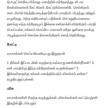
பொருட்செறிவு மிக்கது. மனத்தில் சந்தேகத்துடன் பல 
கேள்விகளைக் கேட்கிறார், கேட்டுக்கொண்டே செல்கிறார், 
கடைசியில் நெத்தியலடித்தாற்போல் பாரதியிடமிருந்து பதிலும் 
வருகிறது. அந்த எதிர்மறைப் பதில்கள் மிக உறுதியானவை. 
தனக்கு எந்த சந்தேகமும் இல்லை என்றாக்கி விடுகிறார் பாரதி. 
பொய்யல்ல, எல்லாம் மெய்யே. மகாகவி ஏதோ ஒன்றை நமக்கு 
அழுத்தமாகச் சொல்ல நினைக்கிறார் எனத் தெரிகிறது.
போட்டி
வாசகர்கள் செய்யவேண்டியது இதுதான்.
1. நீங்கள் இப்பாடலின் கருத்தை எவ்வாறு உணர்கின்றீர்கள்? 2. 
ஏன் பாரதிக்கு இந்த சந்தேகங்கள் வருகின்றன? 3. 
இக்கவிதைக்கு உங்கள் மனத்தில்படும் விளக்கம் என்ன? 
எழுதியனுப்புங்கள்.
பரிசு
வாசகர்களின் சிறந்த கருத்துக்கள், விளக்கங்கள் காட்டுமஞ்சரி 
இதழில் இடம்பெறும்.