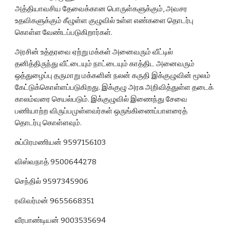
அத்தியாவசிய தேவைக்கான பொருள்களுக்கும், அவசர 
உதவிகளுக்கும் கீழுள்ள குழுவில் உள்ள எண்களை தொடர்பு 
கொள்ள வேண்டப்படுகிறார்கள். 
அரசின் உத்தரவை ஏற்று மக்கள் அனைவரும் வீட்டில் 
தனித்திருந்து வீட்டையும் நாட்டையும் காத்திட அனைவரும் 
ஒத்துழைப்பு தருமாறு மக்களின் நலன் கருதி இக்குழுவின் மூலம் 
கேட்டுக்கொள்ளப்படுகிறது. இக்குழு அரசு அறிவித்துள்ள தடைக் 
காலம்வரை செயல்படும். இக்குழுவில் இணைந்து சேவை 
பணியாற்ற விருப்பமுள்ளவர்கள் ஒருங்கிணைப்பாளரைத் 
தொடர்பு கொள்ளவும்.
சுப்பிரமணியன் 9597156103
விஸ்வநாத் 9500644278
செந்தில் 9597345906
ரவிவர்மன் 9655668351
வீரபாண்டியன் 9003535694