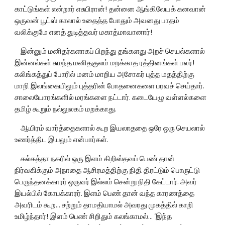
காட்டுங்கள் என்றார் எசுபிரான்! தன்னை ஆங்கிலேயக் கனவான் 
ஒருவன் பூட்ஸ் காலால் உதைத்த போதும் அவனது பாதம் 
வலிக்குமே எனத் துடித்தவர் மகாத்மாவானார்!
    இன்னும் மனிதர்களாகப் பிறந்து தங்களது அறச் செயல்களால் 
இன்னல்கள் சுமந்த மனிதகுலம் மறக்காத ரத்தினங்கள் பலர்! 
கலிங்கத்துப் போரில் மனம் மாறிய அசோகர் புத்த மதத்திற்கு 
மாறி இலங்கையிலும் புத்தரின் போதனைகளை பரவச் செய்தார். 
சாலையோரங்களில் மரங்களை நட்டார். கடையேழு வள்ளல்களை 
தமிழ் கூறும் நல்லுலகம் மறக்காது.
    ஆயிரம் வார்த்தைகளால் கூற இயலாததை ஒரே ஒரு செயலால் 
உணர்த்திட இயலும் என்பார்கள்.
    கல்கத்தா நகரில் ஒரு இளம் கிறிஸ்தவப் பெண் தான் 
நிர்வகிக்கும் அநாதை ஆசிரமத்திற்கு நிதி திரட்டும் பொருட்டு 
பெருந்தனக்காரர் ஒருவர் இல்லம் சென்று நிதி கேட்டார். அவர் 
இயல்பில் கோபக்காரர். இளம் பெண் தான் வந்த காரணத்தை 
அவரிடம் கூற... சற்றும் தாமதியாமல் அவரது முகத்தில் காறி 
உமிழ்ந்தார்! இளம் பெண் சிறிதும் கலங்காமல்... ‘இந்த 