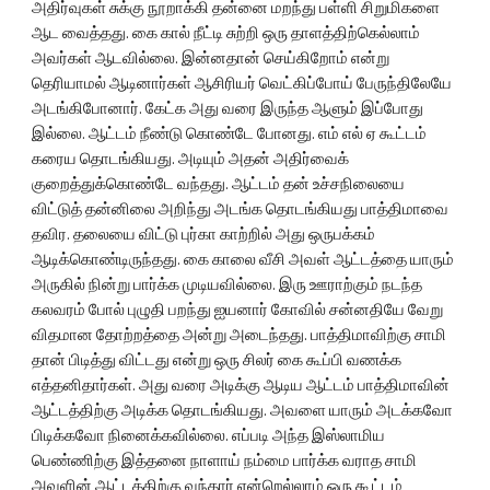
அதிர்வுகள் சுக்கு நூறாக்கி தன்னை மறந்து பள்ளி சிறுமிகளை 
ஆட வைத்தது. கை கால் நீட்டி சுற்றி ஒரு தாளத்திற்கெல்லாம் 
அவர்கள் ஆடவில்லை. இன்னதான் செய்கிறோம் என்று 
தெரியாமல் ஆடினார்கள் ஆசிரியர் வெட்கிப்போய் பேருந்திலேயே 
அடங்கிபோனார். கேட்க அது வரை இருந்த ஆளும் இப்போது 
இல்லை. ஆட்டம் நீண்டு கொண்டே போனது. எம் எல் ஏ கூட்டம் 
கரைய தொடங்கியது. அடியும் அதன் அதிர்வைக் 
குறைத்துக்கொண்டே வந்தது. ஆட்டம் தன் உச்சநிலையை 
விட்டுத் தன்னிலை அறிந்து அடங்க தொடங்கியது பாத்திமாவை 
தவிர. தலையை விட்டு புர்கா காற்றில் அது ஒருபக்கம் 
ஆடிக்கொண்டிருந்தது. கை காலை வீசி அவள் ஆட்டத்தை யாரும் 
அருகில் நின்று பார்க்க முடியவில்லை. இரு ஊராற்கும் நடந்த 
கலவரம் போல் புழுதி பறந்து ஐயனார் கோவில் சன்னதியே வேறு 
விதமான தோற்றத்தை அன்று அடைந்தது. பாத்திமாவிற்கு சாமி 
தான் பிடித்து விட்டது என்று ஒரு சிலர் கை கூப்பி வணக்க 
எத்தனிதார்கள். அது வரை அடிக்கு ஆடிய ஆட்டம் பாத்திமாவின் 
ஆட்டத்திற்கு அடிக்க தொடங்கியது. அவளை யாரும் அடக்கவோ 
பிடிக்கவோ நினைக்கவில்லை. எப்படி அந்த இஸ்லாமிய 
பெண்ணிற்கு இத்தனை நாளாய் நம்மை பார்க்க வராத சாமி 
அவளின் ஆட்டத்திற்கு வந்தார் என்றெல்லாம் ஒரு கூட்டம் 