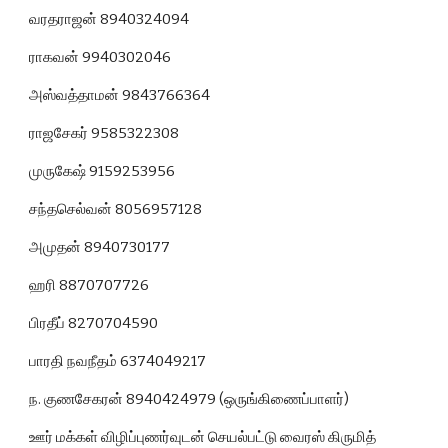
வரதராஜன் 8940324094
ராகவன் 9940302046
அஸ்வத்தாமன் 9843766364
ராஜசேகர் 9585322308
முருகேஷ் 9159253956
சந்தசெல்வன் 8056957128
அமுதன் 8940730177
ஹரி 8870707726
பிரதீப் 8270704590
பாரதி நவநீதம் 6374049217
ந. குணசேகரன் 8940424979 (ஒருங்கிணைப்பாளர்)
ஊர் மக்கள் விழிப்புணர்வுடன் செயல்பட்டு வைரஸ் கிருமித் 