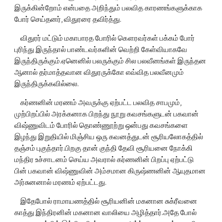
இருக்கின்றோம் என்பதை அறிந்தும் பலவித காரணங்களுக்காக 
போர் செய்தனர், விதுரரை தவிர்த்து.
    விதுரர் மட்டும் மகாபாரத போரில் கௌரவர்கள் பக்கம் போர் 
புரிந்து இருந்தால் பாண்டவர்களின் வெற்றி கேள்வியாகவே 
இருந்திருக்கும்.ஏனெனில் பலருக்கும் சில பலவீனங்கள் இருந்தன 
ஆனால் தர்மாத்தவான விதுரருக்கோ எவ்வித பலவீனமும் 
இருந்திருக்கவில்லை.
    கர்ணனின் மரணம் அவருக்கு ஏற்பட்ட பலவித சாபமும், 
முற்பிறப்பில் அரக்கனாக பிறந்து நூறு கவசங்களுடன் பகவான் 
விஷ்ணுவிடம் போரில் தொண்ணூற்று ஒன்பது கவசங்களை 
இழந்து இறுதியில் மிஞ்சிய ஒரு கவனத்துடன் சூரியலோகத்தில் 
தஞ்சம் புகுந்தார்.பிறகு தான் குந்தி தேவி சூரியனை நோக்கி 
மந்திர உச்சாடனம் செய்ய அவரால் கர்ணனின் பிறப்பு ஏற்பட்டு 
பின் பகவான் விஷ்ணுவின் அம்சமான கிருஷ்ணனின் ஆயுதமான 
அர்சுனனால் மரணம் ஏற்பட்டது.
    இதேபோல் ராமாயணத்தில் சூரியனின் மகனான சுக்ரீவனை 
காத்து இந்திரனின் மகனான வாலியை அழித்தார்.அதே போல் 