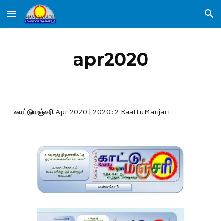
Skip to main content
Skip to navigation
apr2020
காட்டுமஞ்சரி 
Apr 2020 | 2020 : 2 KaattuManjari