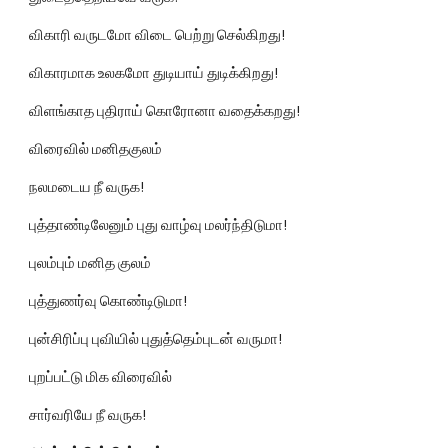
விகாரி வருடமோ விடை பெற்று செல்கிறது!
விகாரமாக உலகமோ துடியாய் துடிக்கிறது!
விளங்காத புதிராய் கொரோனா வதைக்கறது!
விரைவில் மனிதகுலம்
நலமடைய நீ வருக!
புத்தாண்டிலேனும் புது வாழ்வு மலர்ந்திடுமா!
புலம்பும் மனித குலம்
புத்துணர்வு கொண்டிடுமா!
புன்சிரிப்பு புவியில் புதுத்தெம்புடன் வருமா!
புறப்பட்டு மிக விரைவில்
சார்வரியே நீ வருக!