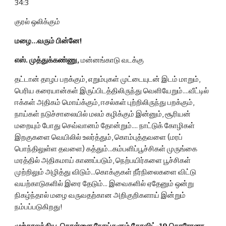
34:3
குரல் ஒலிக்கும்
மழை...வரும் பின்னே!
எஸ். முத்துக்கண்ணு, 
மன்னங்காடு வடக்கு
தட்டான் தாழப் பறக்கும், எறும்புகள் முட்டையுடன் இடம் மாறும், 
பெரிய கரையான்கள் இருப்பிடத்திலிருந்து வெளியேறும்....வீட்டில் 
ஈக்கள் அதிகம் மொய்க்கும், ஈசல்கள் புற்றிலிருந்து பறக்கும், 
நாய்கள் நடுச்சாலையில் மலம் கழிக்கும் இன்னும், சூரியன் 
மறையும் போது செவ்வானம் தோன்றும்.... நாட்டுக் கோழிகள் 
இறகுகளை வெயிலில் உலர்த்தும், கொம்புத்தவளை (மரப் 
பொந்திலுள்ள தவளை) கத்தும்...கம்பளிப்பூச்சிகள் முருங்கை 
மரத்தில் அதிகமாய் காணப்படும், நெற்பயிர்களை பூச்சிகள் 
முற்றிலும் அழித்து விடும்...கொக்குகள் நீர்நிலைகளை விட்டு 
வயற்காடுகளில் இரை தேடும்... இவைகளில் ஏதேனும் ஒன்று 
நிகழ்ந்தால் மழை வருவதற்கான அறிகுறிகளாய் இன்றும் 
நம்பப்படுகிறது!