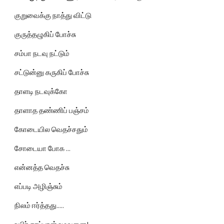
குறுவைக்கு நாத்து விட்டு
குருத்தழுகிப் போச்சு
சம்பா நடவு நட்டும்
சட்டுன்னு கருகிப் போச்சு
தாளடி நடவுக்கோ
தாளாத தண்ணிப் பஞ்சம்
கோடையில வெதச்சதும்
சோடையா போக ...
என்னத்த வெதச்சு
எப்படி அழிஞ்சும்
நிலம் ஈர்த்தது.....