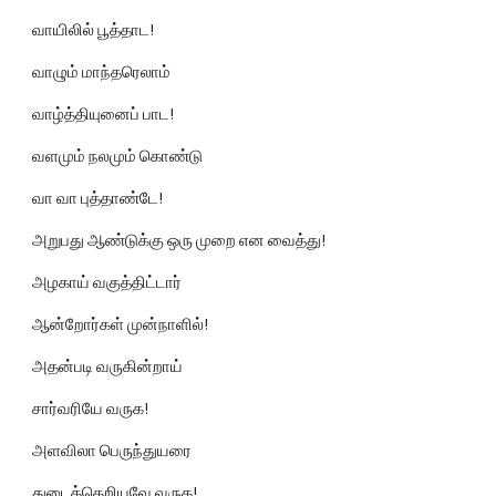
வாயிலில் பூத்தாட!
வாழும் மாந்தரெலாம்
வாழ்த்தியுனைப் பாட!
வளமும் நலமும் கொண்டு
வா வா புத்தாண்டே!
அறுபது ஆண்டுக்கு ஒரு முறை என வைத்து!
அழகாய் வகுத்திட்டார்
ஆன்றோர்கள் முன்நாளில்!
அதன்படி வருகின்றாய்
சார்வரியே வருக!
அளவிலா பெருந்துயரை
துடைத்தெறியவே வருக!