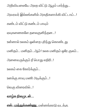
அறிவியலையே அலற விட்டு ஆழம் பார்த்து...
அவரவர் இல்லங்களில் அகதிகளாக்கி விட்டாய்...!
கண்டம் விட்டு கண்டம் பாயும்
ஏவுகணைகளே தலைகுனிந்தன...!
உன்னால் உலகம் ஒன்றை புரிந்து கொண்டது
மனிதம்... மனிதம்...ஆம்! உலக மனிதம் ஒரே குலம்...
அனைவருக்கும் நீ பொது எதிரி..!
உலகம் கை கோர்க்கும்...
உனக்கு சாவு மணி அடிக்கும்...!
வெகு விரைவில்...!
வாழ்க நிலமுடன்...
எஸ். முத்துக்கண்ணு, 
மன்னங்காடு வடக்கு