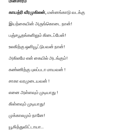
மின்சாரம்
காயத்ரி வீரமுகிலன்,
 மன்னங்காடு வடக்கு
இயற்கையின் அருங்கொடை நான்!
பஞ்சபூதங்களிலும் கிடைப்பேன்!
உலகிற்கு ஒளியூட்டுபவன் நான்!
அகிலமே என் கையில் அடங்கும்!
கண்ணிற்கு புலப்படா மாயவன் !
சாகா வரமுடையவன் !
எனை அள்ளவும் முடியாது !
கிள்ளவும் முடியாது!
முக்காலமும் நானே!
யூகித்துவிட்டாயா...